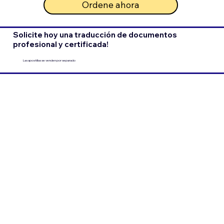
Ordene ahora
Solicite hoy una traducción de documentos
profesional y certificada!
Las apostillas se venden por separado