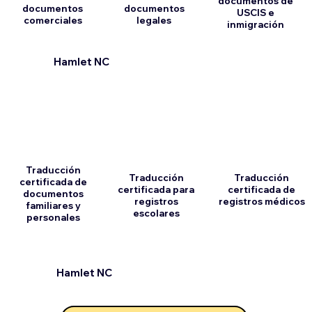
documentos de
documentos
documentos
USCIS e
comerciales
legales
inmigración
Hamlet NC
Traducción
Traducción
Traducción
certificada de
certificada para
certificada de
documentos
registros
registros médicos
familiares y
escolares
personales
Hamlet NC