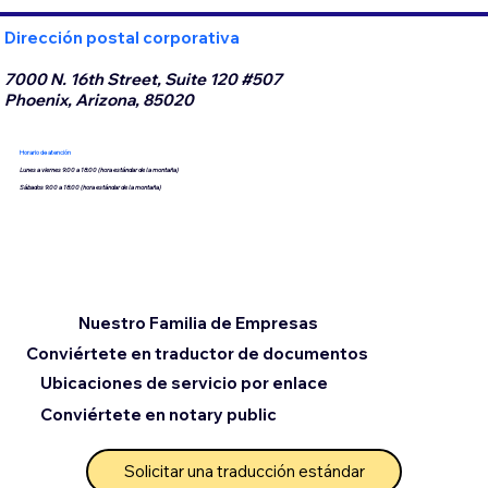
Dirección postal corporativa
7000 N. 16th Street, Suite 120 #507
Phoenix, Arizona, 85020
Horario de atención
Lunes a viernes 9:00 a 18:00 (hora estándar de la montaña)
Sábados 9:00 a 18:00 (hora estándar de la montaña)
Nuestro Familia de Empresas
Conviértete en traductor de documentos
Ubicaciones de servicio por enlace
Conviértete en notary public
Solicitar una traducción estándar