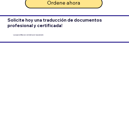
Ordene ahora
Solicite hoy una traducción de documentos
profesional y certificada!
Las apostillas se venden por separado