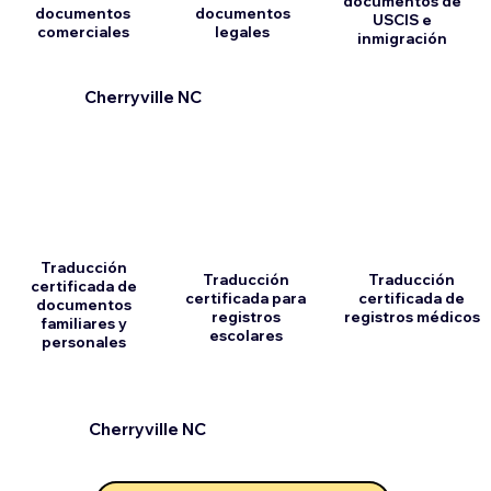
documentos de
documentos
documentos
USCIS e
comerciales
legales
inmigración
Cherryville NC
Traducción
Traducción
Traducción
certificada de
certificada para
certificada de
documentos
registros
registros médicos
familiares y
escolares
personales
Cherryville NC