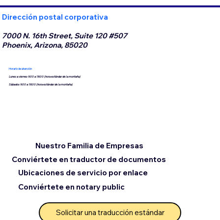
Dirección postal corporativa
7000 N. 16th Street, Suite 120 #507
Phoenix, Arizona, 85020
Horario de atención
Lunes a viernes 9:00 a 18:00 (hora estándar de la montaña)
Sábados 9:00 a 18:00 (hora estándar de la montaña)
Nuestro Familia de Empresas
Conviértete en traductor de documentos
Ubicaciones de servicio por enlace
Conviértete en notary public
Solicitar una traducción estándar