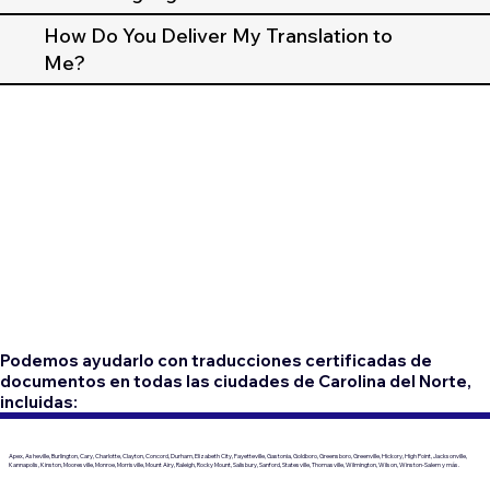
How Do You Deliver My Translation to
Me?
Podemos ayudarlo con traducciones certificadas de
documentos en todas las ciudades de Carolina del Norte,
incluidas:
Apex, Asheville, Burlington, Cary, Charlotte, Clayton, Concord, Durham, Elizabeth City, Fayetteville, Gastonia, Goldboro, Greensboro, Greenville, Hickory, High Point, Jacksonville,
Kannapolis, Kinston, Mooresville, Monroe, Morrisville, Mount Airy, Raleigh, Rocky Mount, Salisbury, Sanford, Statesville, Thomasville, Wilmington, Wilson, Winston-Salem y más.