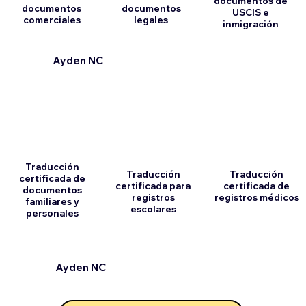
documentos de
documentos
documentos
USCIS e
comerciales
legales
inmigración
Ayden NC
Traducción
Traducción
Traducción
certificada de
certificada para
certificada de
documentos
registros
registros médicos
familiares y
escolares
personales
Ayden NC