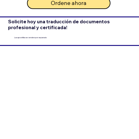
Ordene ahora
Solicite hoy una traducción de documentos
profesional y certificada!
Las apostillas se venden por separado