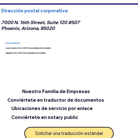
Dirección postal corporativa
7000 N. 16th Street, Suite 120 #507
Phoenix, Arizona, 85020
Horario de atención
Lunes a viernes 9:00 a 18:00 (hora estándar de la montaña)
Sábados 9:00 a 18:00 (hora estándar de la montaña)
Nuestro Familia de Empresas
Conviértete en traductor de documentos
Ubicaciones de servicio por enlace
Conviértete en notary public
Solicitar una traducción estándar