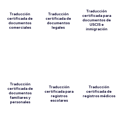
Traducción
Traducción
Traducción
certificada para
certificada de
certificada de
documentos de
documentos
documentos
USCIS e
comerciales
legales
inmigración
Traducción
Traducción
Traducción
certificada de
certificada para
certificada de
documentos
registros
registros médicos
familiares y
escolares
personales