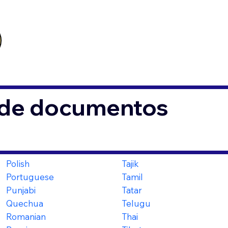
s de documentos
Polish
Tajik
Portuguese
Tamil
Punjabi
Tatar
Quechua
Telugu
Romanian
Thai