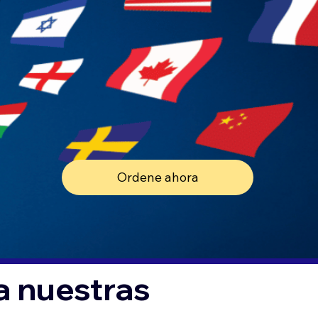
Ordene ahora
a nuestras