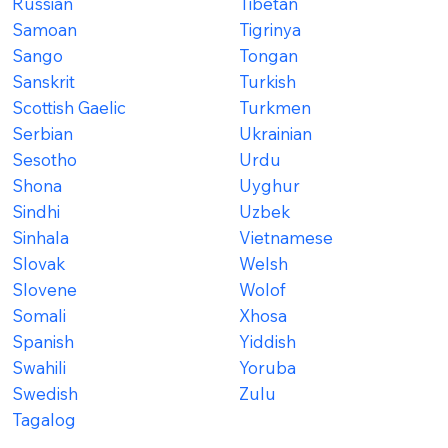
Russian
Tibetan
Samoan
Tigrinya
Sango
Tongan
Sanskrit
Turkish
Scottish Gaelic
Turkmen
Serbian
Ukrainian
Sesotho
Urdu
Shona
Uyghur
Sindhi
Uzbek
Sinhala
Vietnamese
Slovak
Welsh
Slovene
Wolof
Somali
Xhosa
Spanish
Yiddish
Swahili
Yoruba
Swedish
Zulu
Tagalog