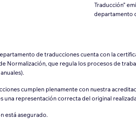
Traducción” em
departamento d
 departamento de traducciones cuenta con la certifi
l de Normalización, que regula los procesos de trab
anuales).
cciones cumplen plenamente con nuestra acreditac
es una representación correcta del original realizad
n está asegurado.