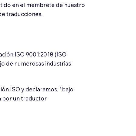
itido en el membrete de nuestro
e traducciones.
cación ISO 9001:2018 (ISO
ajo de numerosas industrias
ión ISO y declaramos, "bajo
a por un traductor