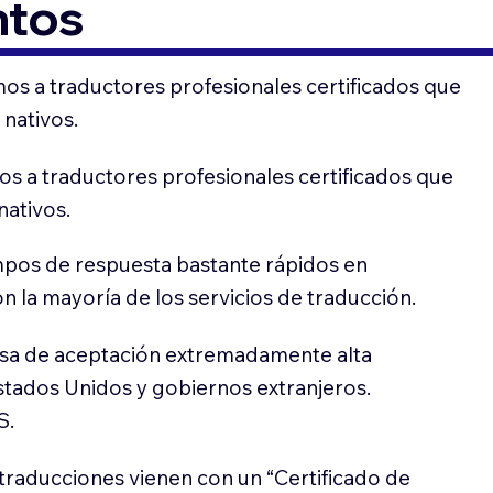
ntos
os a traductores profesionales certificados que
 nativos.
s a traductores profesionales certificados que
nativos.
pos de respuesta bastante rápidos en
 la mayoría de los servicios de traducción.
sa de aceptación extremadamente alta
stados Unidos y gobiernos extranjeros.
S.
traducciones vienen con un “Certificado de