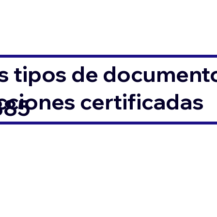
s tipos de documento
ciones certificadas
385