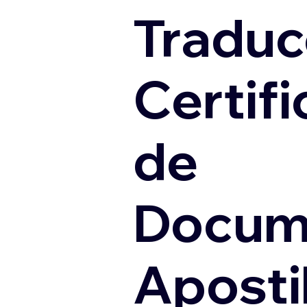
Traduc
Certif
de
Docum
Apostil