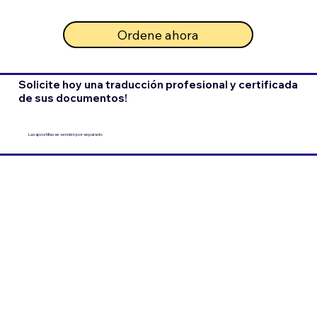
Ordene ahora
Solicite hoy una traducción profesional y certificada
de sus documentos!
Las apostillas se venden por separado