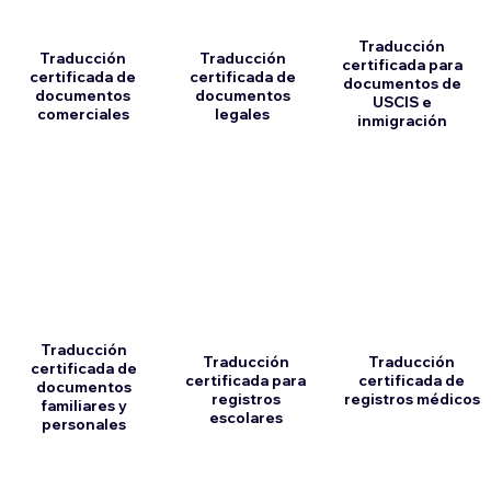
Traducción
Traducción
Traducción
certificada para
certificada de
certificada de
documentos de
documentos
documentos
USCIS e
comerciales
legales
inmigración
Traducción
Traducción
Traducción
certificada de
certificada para
certificada de
documentos
registros
registros médicos
familiares y
escolares
personales