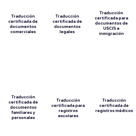
Traducción
Traducción
Traducción
certificada para
certificada de
certificada de
documentos de
documentos
documentos
USCIS e
comerciales
legales
inmigración
Traducción
Traducción
Traducción
certificada de
certificada para
certificada de
documentos
registros
registros médicos
familiares y
escolares
personales