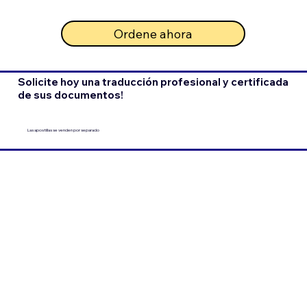
Ordene ahora
Solicite hoy una traducción profesional y certificada
de sus documentos!
Las apostillas se venden por separado