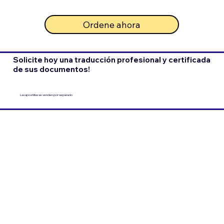
Ordene ahora
Solicite hoy una traducción profesional y certificada
de sus documentos!
Las apostillas se venden por separado