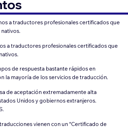
ntos
os a traductores profesionales certificados que
 nativos.
s a traductores profesionales certificados que
nativos.
pos de respuesta bastante rápidos en
 la mayoría de los servicios de traducción.
sa de aceptación extremadamente alta
stados Unidos y gobiernos extranjeros.
S.
traducciones vienen con un “Certificado de