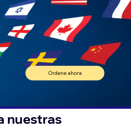
Ordene ahora
a nuestras