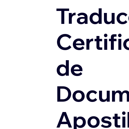
Traduc
Certif
de
Docum
Apostil