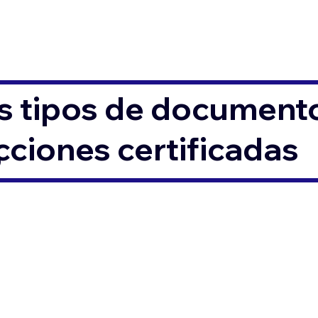
s tipos de documento
ciones certificadas
6