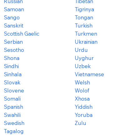
Russian
Tibetan
Samoan
Tigrinya
Sango
Tongan
Sanskrit
Turkish
Scottish Gaelic
Turkmen
Serbian
Ukrainian
Sesotho
Urdu
Shona
Uyghur
Sindhi
Uzbek
Sinhala
Vietnamese
Slovak
Welsh
Slovene
Wolof
Somali
Xhosa
Spanish
Yiddish
Swahili
Yoruba
Swedish
Zulu
Tagalog