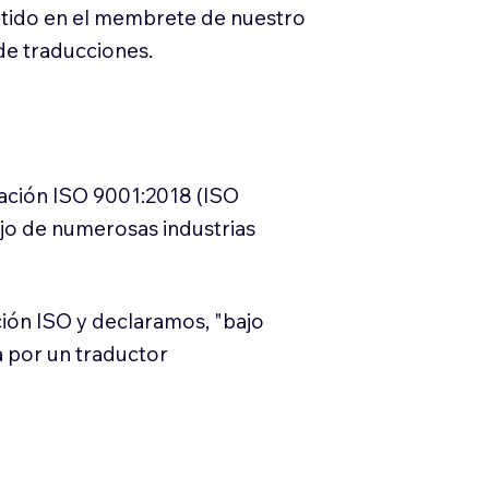
itido en el membrete de nuestro
e traducciones.
cación ISO 9001:2018 (ISO
ajo de numerosas industrias
ión ISO y declaramos, "bajo
a por un traductor