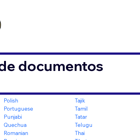
s de documentos
Polish
Tajik
Portuguese
Tamil
Punjabi
Tatar
Quechua
Telugu
Romanian
Thai