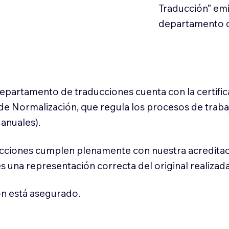
Traducción” em
departamento d
 departamento de traducciones cuenta con la certifi
l de Normalización, que regula los procesos de trab
anuales).
cciones cumplen plenamente con nuestra acreditac
es una representación correcta del original realizad
n está asegurado.