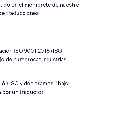
itido en el membrete de nuestro
e traducciones.
cación ISO 9001:2018 (ISO
ajo de numerosas industrias
ión ISO y declaramos, "bajo
a por un traductor