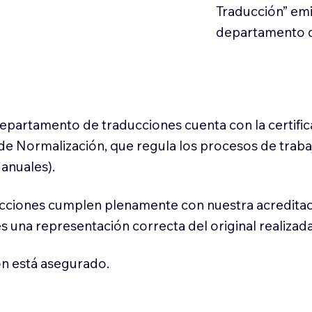
Traducción” em
departamento d
 departamento de traducciones cuenta con la certifi
l de Normalización, que regula los procesos de trab
anuales).
cciones cumplen plenamente con nuestra acreditac
es una representación correcta del original realizad
n está asegurado.