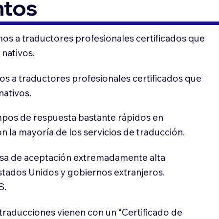
ntos
os a traductores profesionales certificados que
 nativos.
s a traductores profesionales certificados que
nativos.
pos de respuesta bastante rápidos en
 la mayoría de los servicios de traducción.
sa de aceptación extremadamente alta
stados Unidos y gobiernos extranjeros.
S.
traducciones vienen con un “Certificado de