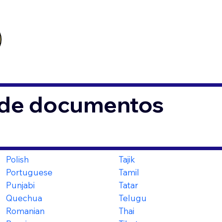
s de documentos
Polish
Tajik
Portuguese
Tamil
Punjabi
Tatar
Quechua
Telugu
Romanian
Thai