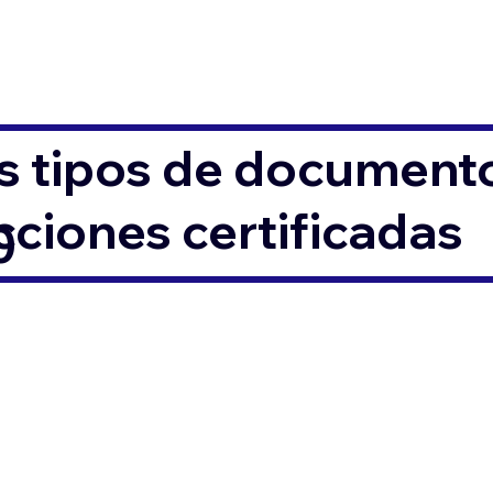
s tipos de documento
ciones certificadas
0