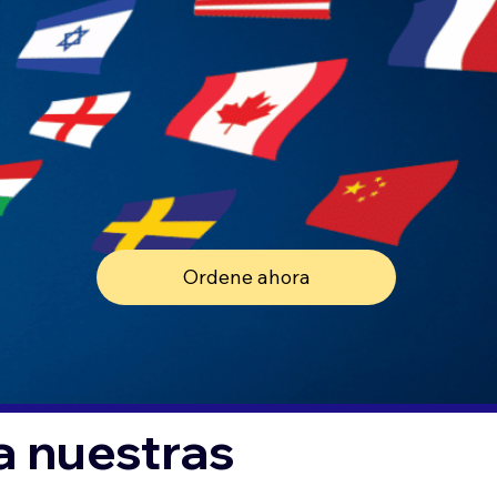
Ordene ahora
a nuestras