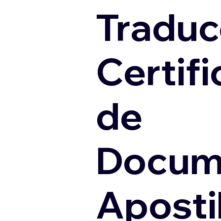
Traduc
Certif
de
Docum
Apostil