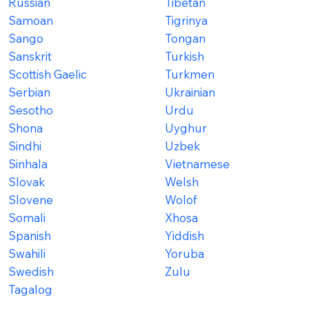
Russian
Tibetan
Samoan
Tigrinya
Sango
Tongan
Sanskrit
Turkish
Scottish Gaelic
Turkmen
Serbian
Ukrainian
Sesotho
Urdu
Shona
Uyghur
Sindhi
Uzbek
Sinhala
Vietnamese
Slovak
Welsh
Slovene
Wolof
Somali
Xhosa
Spanish
Yiddish
Swahili
Yoruba
Swedish
Zulu
Tagalog