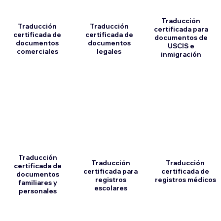
Traducción
Traducción
Traducción
certificada para
certificada de
certificada de
documentos de
documentos
documentos
USCIS e
comerciales
legales
inmigración
Traducción
Traducción
Traducción
certificada de
certificada para
certificada de
documentos
registros
registros médicos
familiares y
escolares
personales