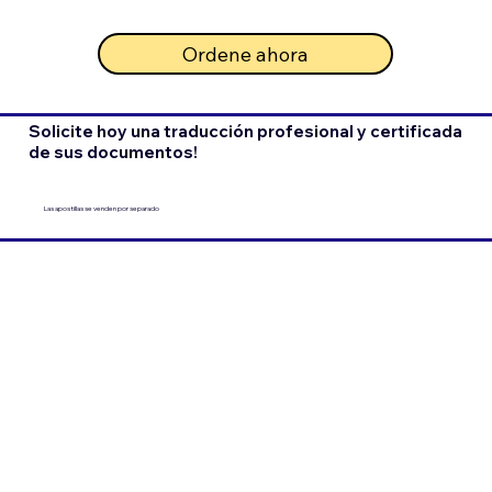
Ordene ahora
Solicite hoy una traducción profesional y certificada
de sus documentos!
Las apostillas se venden por separado