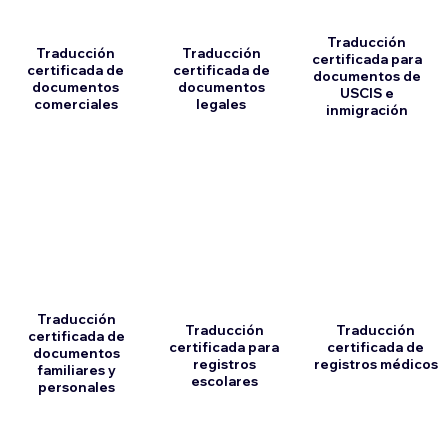
Traducción
Traducción
Traducción
certificada para
certificada de
certificada de
documentos de
documentos
documentos
USCIS e
comerciales
legales
inmigración
Traducción
Traducción
Traducción
certificada de
certificada para
certificada de
documentos
registros
registros médicos
familiares y
escolares
personales