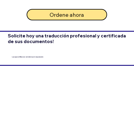
Ordene ahora
Solicite hoy una traducción profesional y certificada
de sus documentos!
Las apostillas se venden por separado