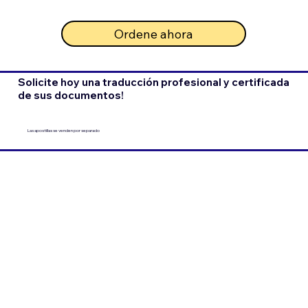
Ordene ahora
Solicite hoy una traducción profesional y certificada
de sus documentos!
Las apostillas se venden por separado