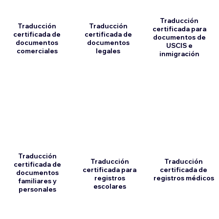
Traducción
Traducción
Traducción
certificada para
certificada de
certificada de
documentos de
documentos
documentos
USCIS e
comerciales
legales
inmigración
Traducción
Traducción
Traducción
certificada de
certificada para
certificada de
documentos
registros
registros médicos
familiares y
escolares
personales