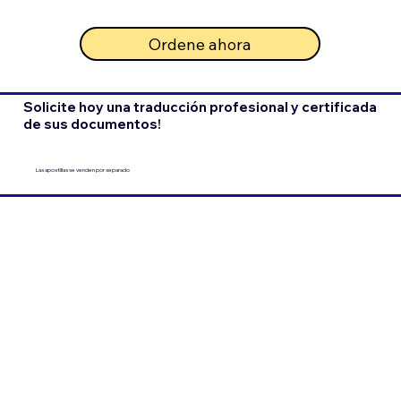
Ordene ahora
Solicite hoy una traducción profesional y certificada
de sus documentos!
Las apostillas se venden por separado