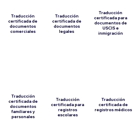
Traducción
Traducción
Traducción
certificada para
certificada de
certificada de
documentos de
documentos
documentos
USCIS e
comerciales
legales
inmigración
Traducción
Traducción
Traducción
certificada de
certificada para
certificada de
documentos
registros
registros médicos
familiares y
escolares
personales