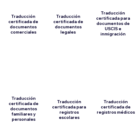
Traducción
Traducción
Traducción
certificada para
certificada de
certificada de
documentos de
documentos
documentos
USCIS e
comerciales
legales
inmigración
Traducción
Traducción
Traducción
certificada de
certificada para
certificada de
documentos
registros
registros médicos
familiares y
escolares
personales