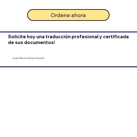
Ordene ahora
Solicite hoy una traducción profesional y certificada
de sus documentos!
Las apostillas se venden por separado