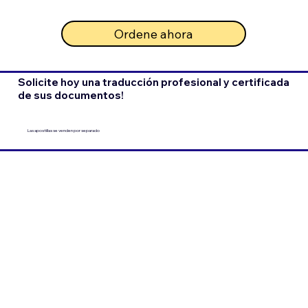
Ordene ahora
Solicite hoy una traducción profesional y certificada
de sus documentos!
Las apostillas se venden por separado