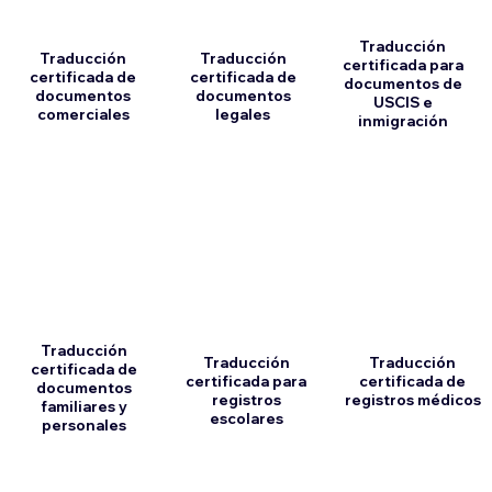
Traducción
Traducción
Traducción
certificada para
certificada de
certificada de
documentos de
documentos
documentos
USCIS e
comerciales
legales
inmigración
Traducción
Traducción
Traducción
certificada de
certificada para
certificada de
documentos
registros
registros médicos
familiares y
escolares
personales