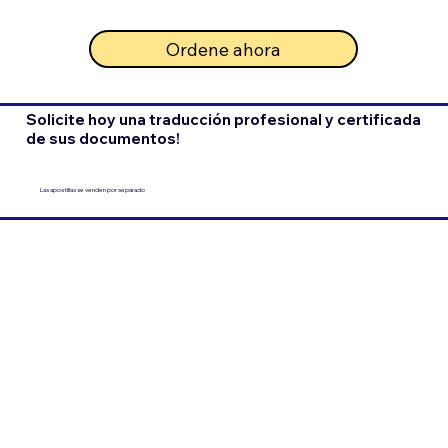
Ordene ahora
Solicite hoy una traducción profesional y certificada
de sus documentos!
Las apostillas se venden por separado