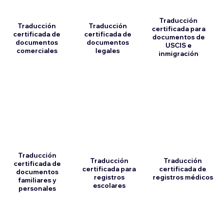
Traducción
Traducción
Traducción
certificada para
certificada de
certificada de
documentos de
documentos
documentos
USCIS e
comerciales
legales
inmigración
Traducción
Traducción
Traducción
certificada de
certificada para
certificada de
documentos
registros
registros médicos
familiares y
escolares
personales