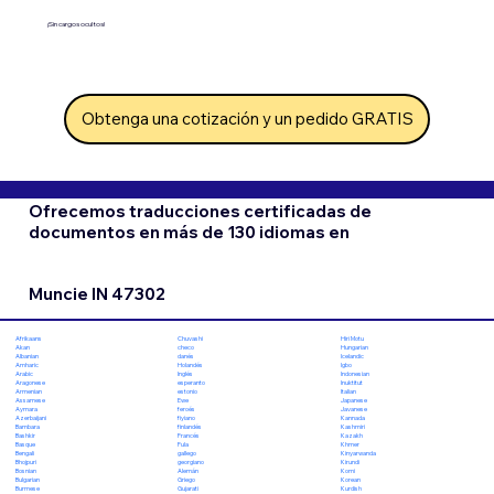
¡Sin cargos ocultos!
Obtenga una cotización y un pedido GRATIS
Ofrecemos traducciones certificadas de
documentos en más de 130 idiomas en
Muncie IN 47302
Chuvashi
Hiri Motu
Afrikaans
checo
Hungarian
Akan
danés
Icelandic
Albanian
Holandés
Igbo
Amharic
Inglés
Indonesian
Arabic
esperanto
Inuktitut
Aragonese
estonio
Italian
Armenian
Ewe
Japanese
Assamese
feroés
Javanese
Aymara
fiyiano
Kannada
Azerbaijani
finlandés
Kashmiri
Bambara
Francés
Kazakh
Bashkir
Fula
Khmer
Basque
gallego
Kinyarwanda
Bengali
georgiano
Kirundi
Bhojpuri
Alemán
Komi
Bosnian
Griego
Korean
Bulgarian
Gujarati
Kurdish
Burmese