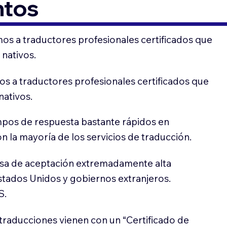
ntos
os a traductores profesionales certificados que
 nativos.
s a traductores profesionales certificados que
nativos.
pos de respuesta bastante rápidos en
 la mayoría de los servicios de traducción.
sa de aceptación extremadamente alta
stados Unidos y gobiernos extranjeros.
S.
traducciones vienen con un “Certificado de