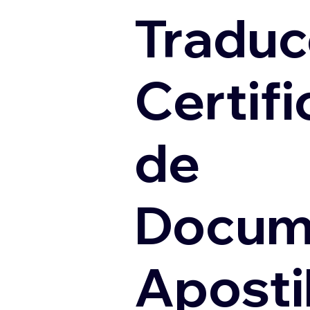
Traduc
Certif
de
Docum
Apostil