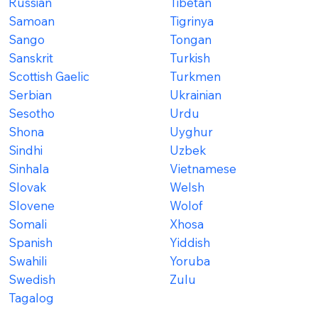
Russian
Tibetan
Samoan
Tigrinya
Sango
Tongan
Sanskrit
Turkish
Scottish Gaelic
Turkmen
Serbian
Ukrainian
Sesotho
Urdu
Shona
Uyghur
Sindhi
Uzbek
Sinhala
Vietnamese
Slovak
Welsh
Slovene
Wolof
Somali
Xhosa
Spanish
Yiddish
Swahili
Yoruba
Swedish
Zulu
Tagalog