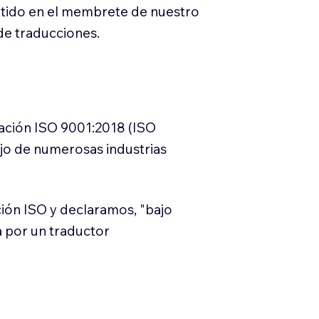
itido en el membrete de nuestro
e traducciones.
cación ISO 9001:2018 (ISO
ajo de numerosas industrias
ión ISO y declaramos, "bajo
a por un traductor