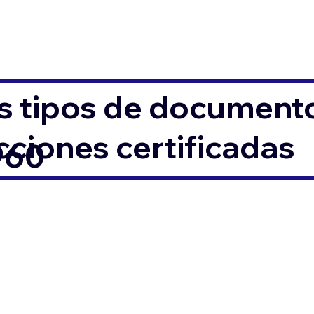
s tipos de documento
ciones certificadas
960