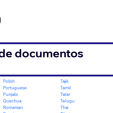
s de documentos
Polish
Tajik
Portuguese
Tamil
Punjabi
Tatar
Quechua
Telugu
Romanian
Thai