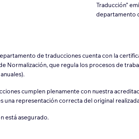
Traducción” em
departamento d
 departamento de traducciones cuenta con la certifi
l de Normalización, que regula los procesos de trab
anuales).
cciones cumplen plenamente con nuestra acreditac
es una representación correcta del original realizad
n está asegurado.