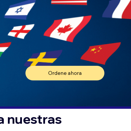
Ordene ahora
a nuestras