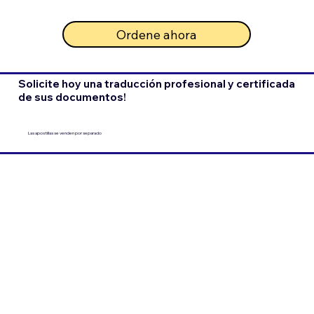
Ordene ahora
Solicite hoy una traducción profesional y certificada
de sus documentos!
Las apostillas se venden por separado