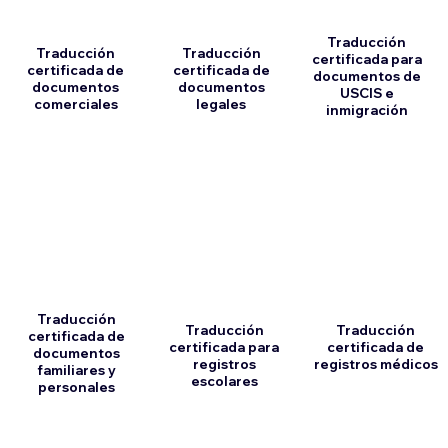
Traducción
Traducción
Traducción
certificada para
certificada de
certificada de
documentos de
documentos
documentos
USCIS e
comerciales
legales
inmigración
Traducción
Traducción
Traducción
certificada de
certificada para
certificada de
documentos
registros
registros médicos
familiares y
escolares
personales