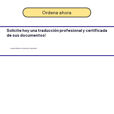
Ordene ahora
Solicite hoy una traducción profesional y certificada
de sus documentos!
Las apostillas se venden por separado