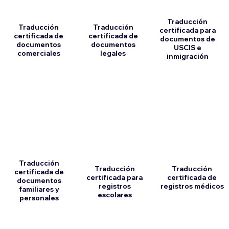
Traducción
Traducción
Traducción
certificada para
certificada de
certificada de
documentos de
documentos
documentos
USCIS e
comerciales
legales
inmigración
Traducción
Traducción
Traducción
certificada de
certificada para
certificada de
documentos
registros
registros médicos
familiares y
escolares
personales