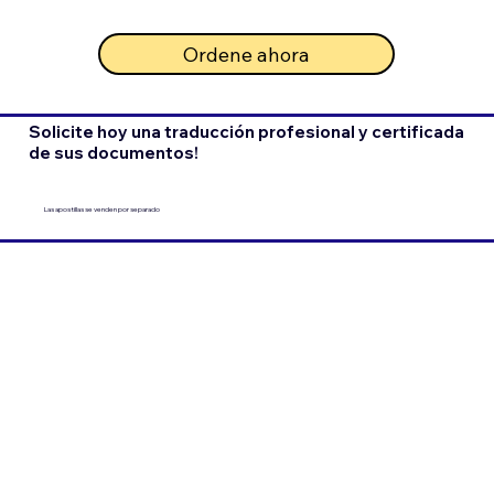
Ordene ahora
Solicite hoy una traducción profesional y certificada
de sus documentos!
Las apostillas se venden por separado