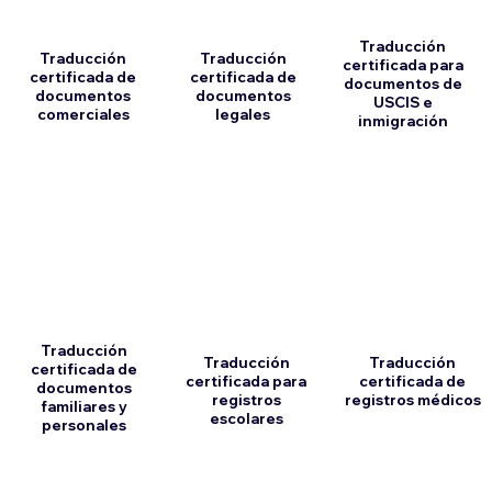
Traducción
Traducción
Traducción
certificada para
certificada de
certificada de
documentos de
documentos
documentos
USCIS e
comerciales
legales
inmigración
Traducción
Traducción
Traducción
certificada de
certificada para
certificada de
documentos
registros
registros médicos
familiares y
escolares
personales