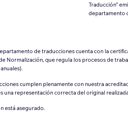
Traducción” em
departamento d
 departamento de traducciones cuenta con la certifi
l de Normalización, que regula los procesos de trab
anuales).
cciones cumplen plenamente con nuestra acreditac
es una representación correcta del original realizad
n está asegurado.