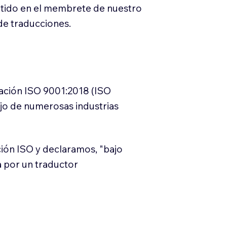
itido en el membrete de nuestro
e traducciones.
cación ISO 9001:2018 (ISO
ajo de numerosas industrias
ión ISO y declaramos, "bajo
a por un traductor