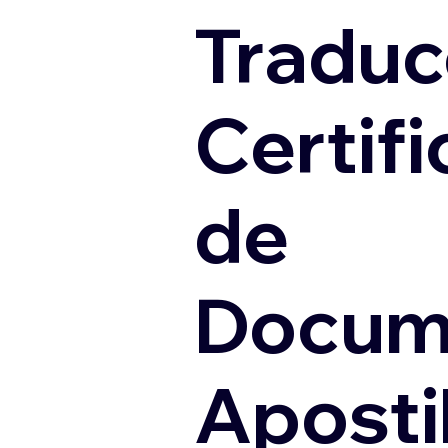
Traduc
Certif
de
Docum
Apostil