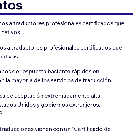
ntos
os a traductores profesionales certificados que
 nativos.
s a traductores profesionales certificados que
nativos.
pos de respuesta bastante rápidos en
 la mayoría de los servicios de traducción.
sa de aceptación extremadamente alta
stados Unidos y gobiernos extranjeros.
S.
traducciones vienen con un “Certificado de