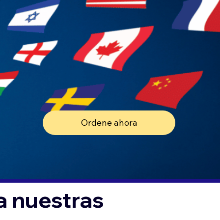
Ordene ahora
a nuestras