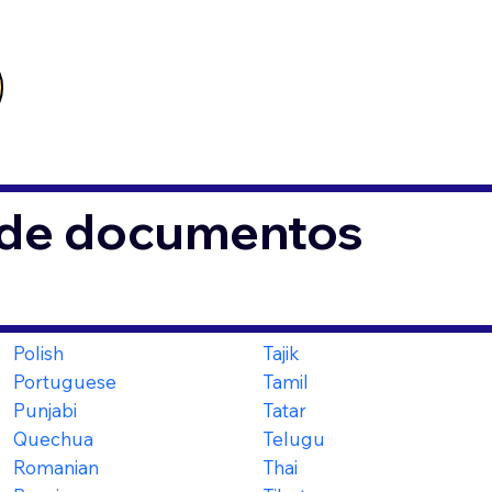
s de documentos
Polish
Tajik
Portuguese
Tamil
Punjabi
Tatar
Quechua
Telugu
Romanian
Thai