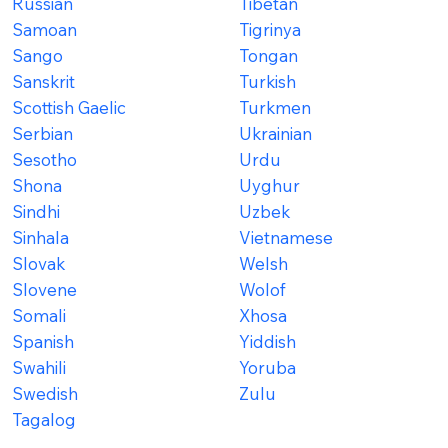
Russian
Tibetan
Samoan
Tigrinya
Sango
Tongan
Sanskrit
Turkish
Scottish Gaelic
Turkmen
Serbian
Ukrainian
Sesotho
Urdu
Shona
Uyghur
Sindhi
Uzbek
Sinhala
Vietnamese
Slovak
Welsh
Slovene
Wolof
Somali
Xhosa
Spanish
Yiddish
Swahili
Yoruba
Swedish
Zulu
Tagalog