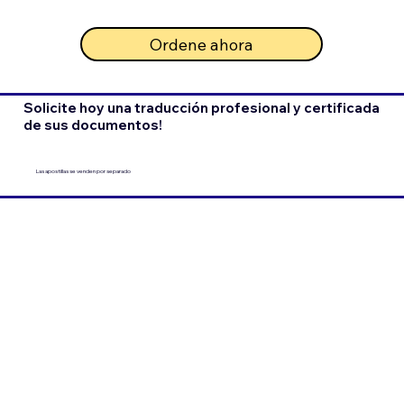
Ordene ahora
Solicite hoy una traducción profesional y certificada
de sus documentos!
Las apostillas se venden por separado