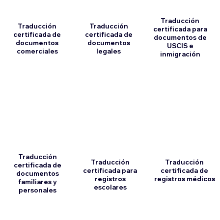
Traducción
Traducción
Traducción
certificada para
certificada de
certificada de
documentos de
documentos
documentos
USCIS e
comerciales
legales
inmigración
Traducción
Traducción
Traducción
certificada de
certificada para
certificada de
documentos
registros
registros médicos
familiares y
escolares
personales