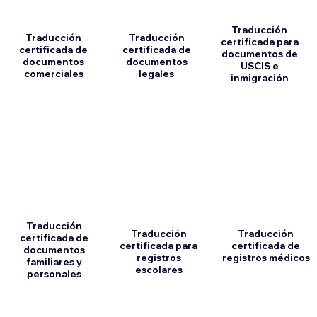
Traducción
Traducción
Traducción
certificada para
certificada de
certificada de
documentos de
documentos
documentos
USCIS e
comerciales
legales
inmigración
Traducción
Traducción
Traducción
certificada de
certificada para
certificada de
documentos
registros
registros médicos
familiares y
escolares
personales