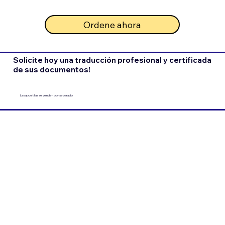
Ordene ahora
Solicite hoy una traducción profesional y certificada
de sus documentos!
Las apostillas se venden por separado