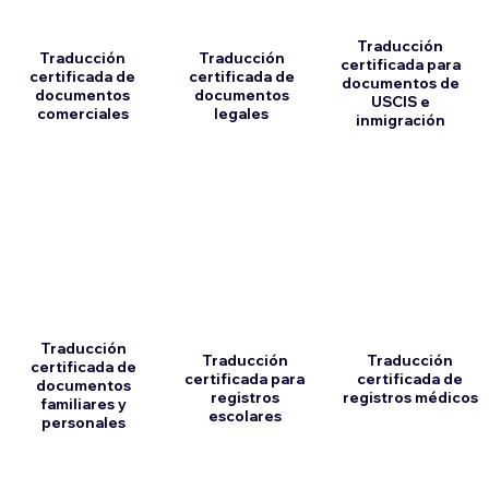
Traducción
Traducción
Traducción
certificada para
certificada de
certificada de
documentos de
documentos
documentos
USCIS e
comerciales
legales
inmigración
Traducción
Traducción
Traducción
certificada de
certificada para
certificada de
documentos
registros
registros médicos
familiares y
escolares
personales