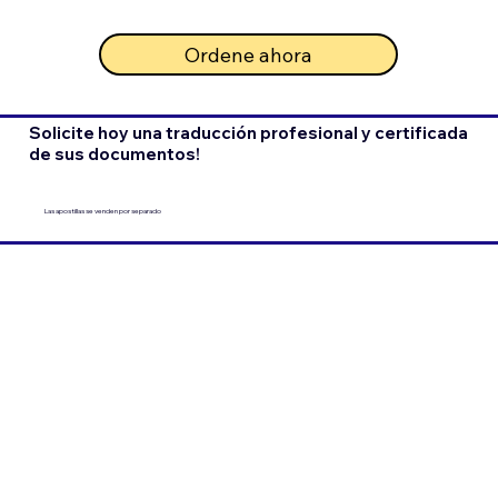
Ordene ahora
Solicite hoy una traducción profesional y certificada
de sus documentos!
Las apostillas se venden por separado