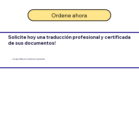
Ordene ahora
Solicite hoy una traducción profesional y certificada
de sus documentos!
Las apostillas se venden por separado