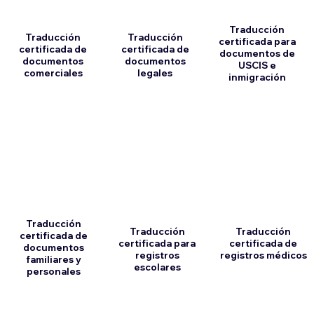
Traducción
Traducción
Traducción
certificada para
certificada de
certificada de
documentos de
documentos
documentos
USCIS e
comerciales
legales
inmigración
Traducción
Traducción
Traducción
certificada de
certificada para
certificada de
documentos
registros
registros médicos
familiares y
escolares
personales