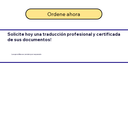
Ordene ahora
Solicite hoy una traducción profesional y certificada
de sus documentos!
Las apostillas se venden por separado