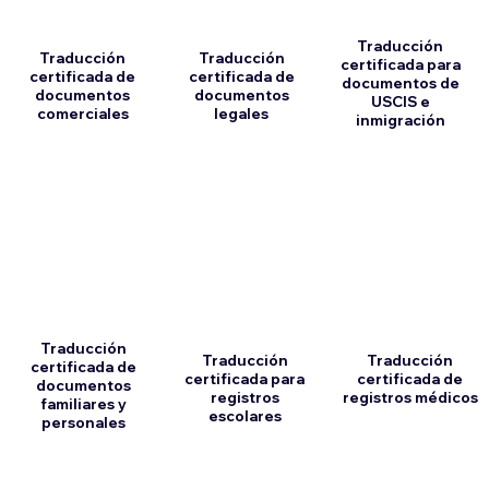
Traducción
Traducción
Traducción
certificada para
certificada de
certificada de
documentos de
documentos
documentos
USCIS e
comerciales
legales
inmigración
Traducción
Traducción
Traducción
certificada de
certificada para
certificada de
documentos
registros
registros médicos
familiares y
escolares
personales