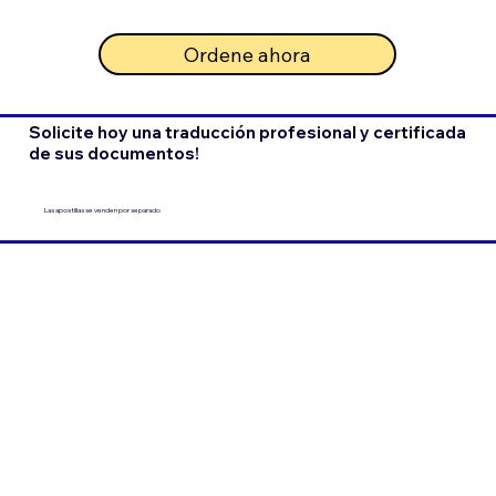
Ordene ahora
Solicite hoy una traducción profesional y certificada
de sus documentos!
Las apostillas se venden por separado