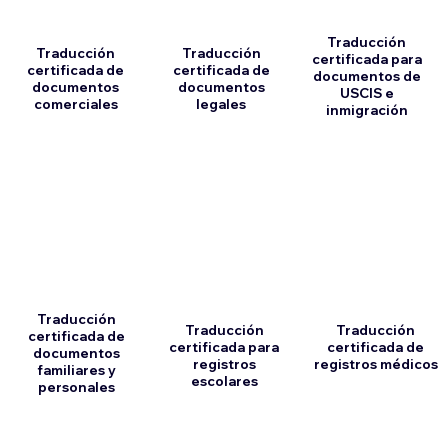
Traducción
Traducción
Traducción
certificada para
certificada de
certificada de
documentos de
documentos
documentos
USCIS e
comerciales
legales
inmigración
Traducción
Traducción
Traducción
certificada de
certificada para
certificada de
documentos
registros
registros médicos
familiares y
escolares
personales