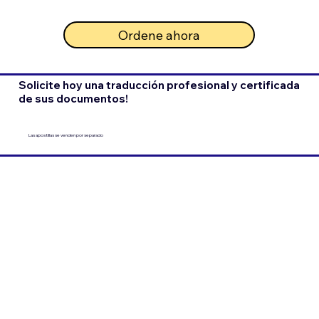
Ordene ahora
Solicite hoy una traducción profesional y certificada
de sus documentos!
Las apostillas se venden por separado