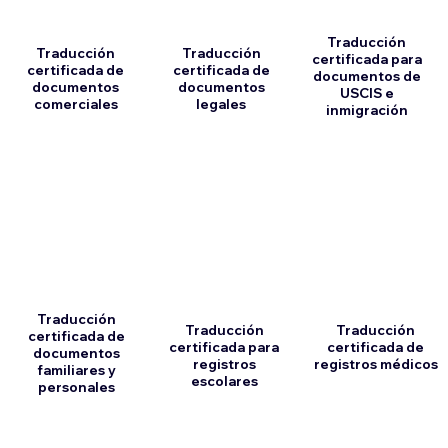
Traducción
Traducción
Traducción
certificada para
certificada de
certificada de
documentos de
documentos
documentos
USCIS e
comerciales
legales
inmigración
Traducción
Traducción
Traducción
certificada de
certificada para
certificada de
documentos
registros
registros médicos
familiares y
escolares
personales