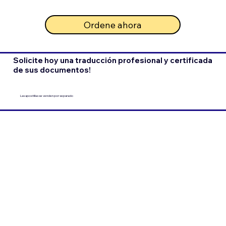
Ordene ahora
Solicite hoy una traducción profesional y certificada
de sus documentos!
Las apostillas se venden por separado