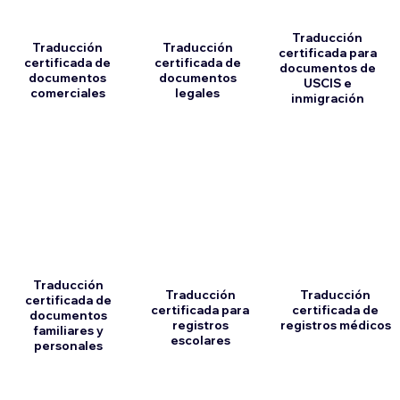
Traducción
Traducción
Traducción
certificada para
certificada de
certificada de
documentos de
documentos
documentos
USCIS e
comerciales
legales
inmigración
Traducción
Traducción
Traducción
certificada de
certificada para
certificada de
documentos
registros
registros médicos
familiares y
escolares
personales