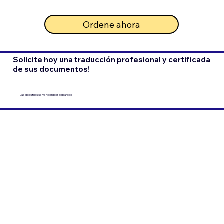
Ordene ahora
Solicite hoy una traducción profesional y certificada
de sus documentos!
Las apostillas se venden por separado