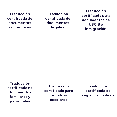
Traducción
Traducción
Traducción
certificada para
certificada de
certificada de
documentos de
documentos
documentos
USCIS e
comerciales
legales
inmigración
Traducción
Traducción
Traducción
certificada de
certificada para
certificada de
documentos
registros
registros médicos
familiares y
escolares
personales