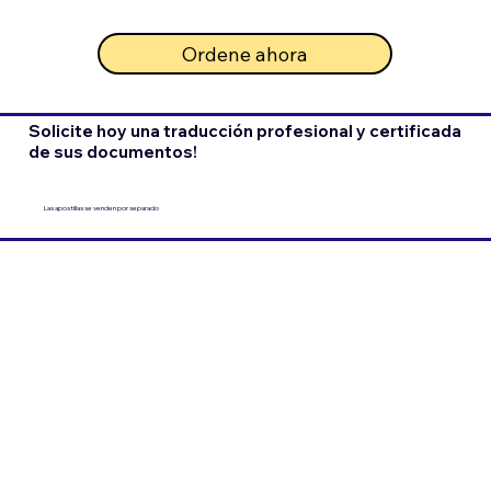
Ordene ahora
Solicite hoy una traducción profesional y certificada
de sus documentos!
Las apostillas se venden por separado