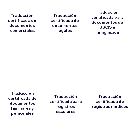
Traducción
Traducción
Traducción
certificada para
certificada de
certificada de
documentos de
documentos
documentos
USCIS e
comerciales
legales
inmigración
Traducción
Traducción
Traducción
certificada de
certificada para
certificada de
documentos
registros
registros médicos
familiares y
escolares
personales