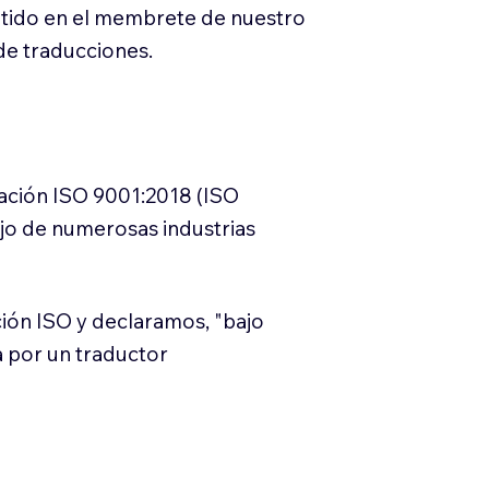
itido en el membrete de nuestro
e traducciones.
cación ISO 9001:2018 (ISO
ajo de numerosas industrias
ión ISO y declaramos, "bajo
a por un traductor