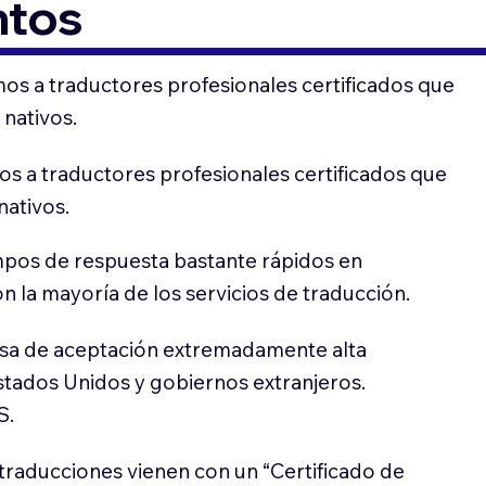
ntos
os a traductores profesionales certificados que
 nativos.
s a traductores profesionales certificados que
nativos.
pos de respuesta bastante rápidos en
 la mayoría de los servicios de traducción.
sa de aceptación extremadamente alta
stados Unidos y gobiernos extranjeros.
S.
traducciones vienen con un “Certificado de