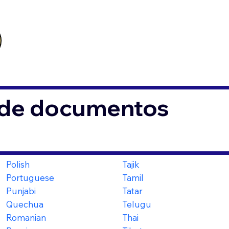
s de documentos
Polish
Tajik
Portuguese
Tamil
Punjabi
Tatar
Quechua
Telugu
Romanian
Thai