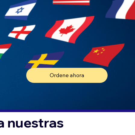
Ordene ahora
a nuestras