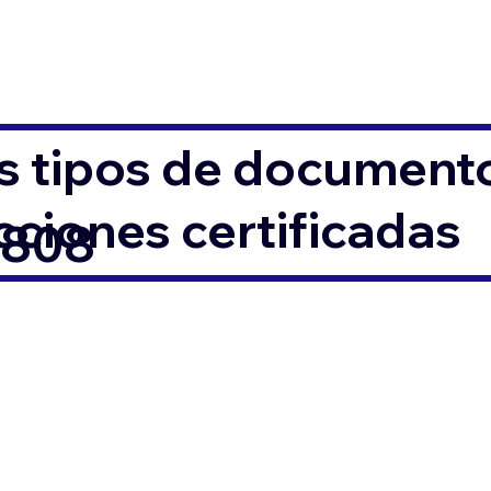
s tipos de documento
ciones certificadas
6808