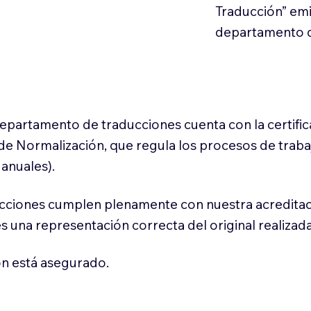
Traducción” em
departamento d
 departamento de traducciones cuenta con la certifi
l de Normalización, que regula los procesos de trab
anuales).
cciones cumplen plenamente con nuestra acreditac
es una representación correcta del original realizad
n está asegurado.