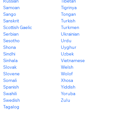
Russian
Tibetan
Samoan
Tigrinya
Sango
Tongan
Sanskrit
Turkish
Scottish Gaelic
Turkmen
Serbian
Ukrainian
Sesotho
Urdu
Shona
Uyghur
Sindhi
Uzbek
Sinhala
Vietnamese
Slovak
Welsh
Slovene
Wolof
Somali
Xhosa
Spanish
Yiddish
Swahili
Yoruba
Swedish
Zulu
Tagalog