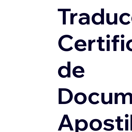
Traduc
Certif
de
Docum
Apostil