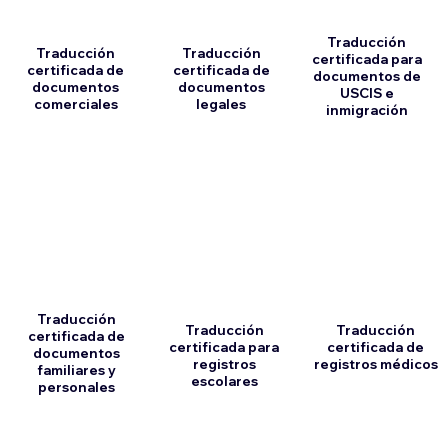
Traducción
Traducción
Traducción
certificada para
certificada de
certificada de
documentos de
documentos
documentos
USCIS e
comerciales
legales
inmigración
Traducción
Traducción
Traducción
certificada de
certificada para
certificada de
documentos
registros
registros médicos
familiares y
escolares
personales