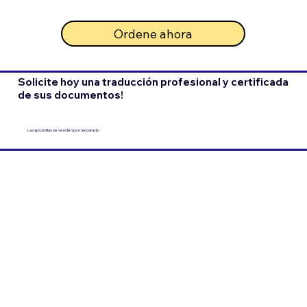
Ordene ahora
Solicite hoy una traducción profesional y certificada
de sus documentos!
Las apostillas se venden por separado