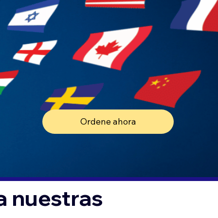
Ordene ahora
a nuestras