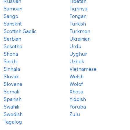
Russian
Tibetan
Samoan
Tigrinya
Sango
Tongan
Sanskrit
Turkish
Scottish Gaelic
Turkmen
Serbian
Ukrainian
Sesotho
Urdu
Shona
Uyghur
Sindhi
Uzbek
Sinhala
Vietnamese
Slovak
Welsh
Slovene
Wolof
Somali
Xhosa
Spanish
Yiddish
Swahili
Yoruba
Swedish
Zulu
Tagalog