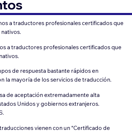
ntos
os a traductores profesionales certificados que
 nativos.
s a traductores profesionales certificados que
nativos.
pos de respuesta bastante rápidos en
 la mayoría de los servicios de traducción.
sa de aceptación extremadamente alta
stados Unidos y gobiernos extranjeros.
S.
traducciones vienen con un “Certificado de