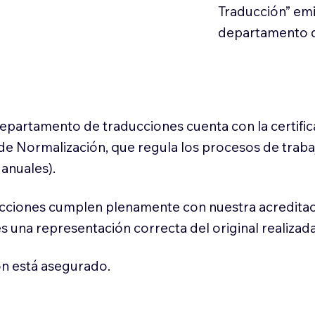
Traducción” em
departamento d
 departamento de traducciones cuenta con la certifi
l de Normalización, que regula los procesos de trab
anuales).
cciones cumplen plenamente con nuestra acreditac
es una representación correcta del original realizad
n está asegurado.