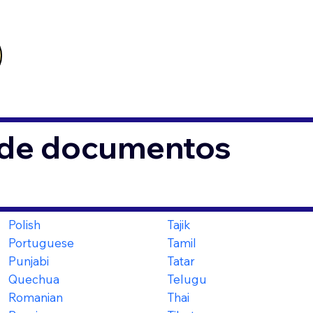
s de documentos
Polish
Tajik
Portuguese
Tamil
Punjabi
Tatar
Quechua
Telugu
Romanian
Thai