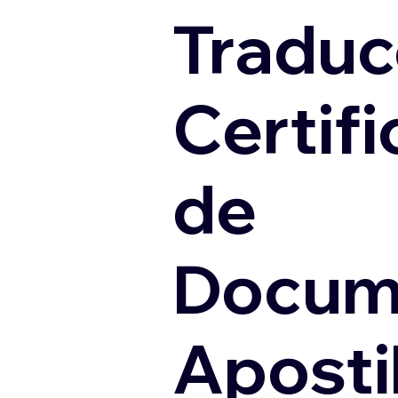
Traduc
Certif
de
Docum
Apostil