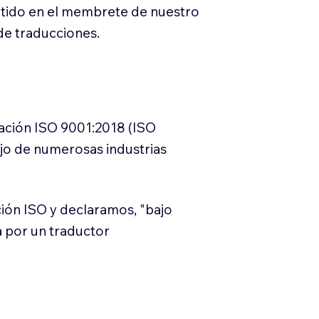
itido en el membrete de nuestro
e traducciones.
cación ISO 9001:2018 (ISO
ajo de numerosas industrias
ión ISO y declaramos, "bajo
a por un traductor