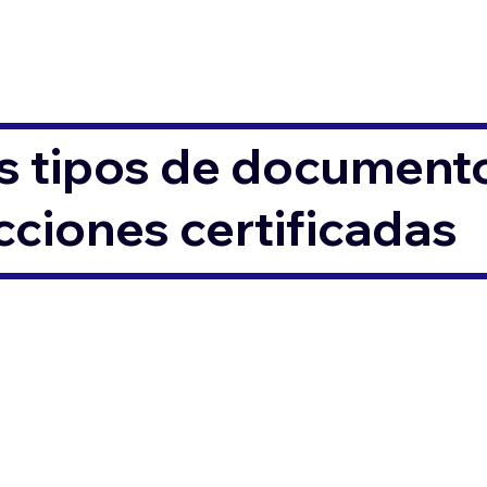
s tipos de documento
ciones certificadas