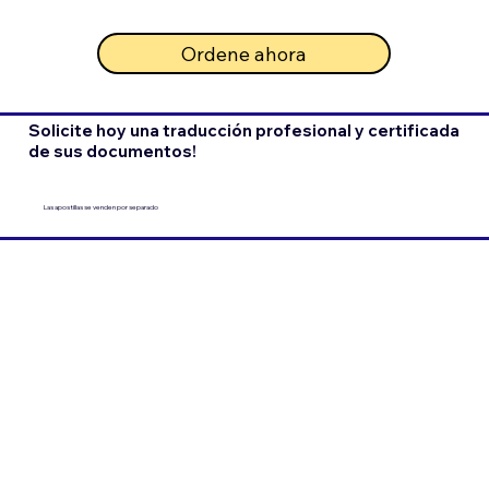
Ordene ahora
Solicite hoy una traducción profesional y certificada
de sus documentos!
Las apostillas se venden por separado