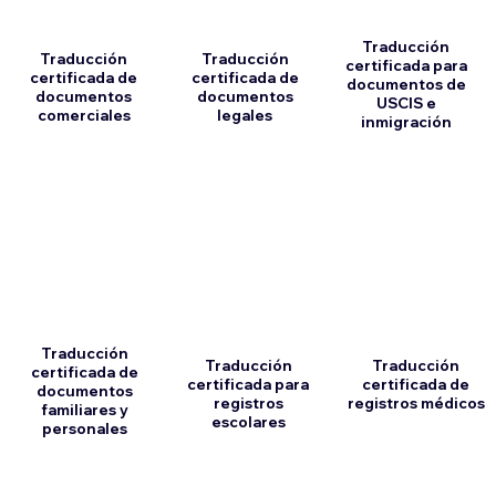
Traducción
Traducción
Traducción
certificada para
certificada de
certificada de
documentos de
documentos
documentos
USCIS e
comerciales
legales
inmigración
Traducción
Traducción
Traducción
certificada de
certificada para
certificada de
documentos
registros
registros médicos
familiares y
escolares
personales