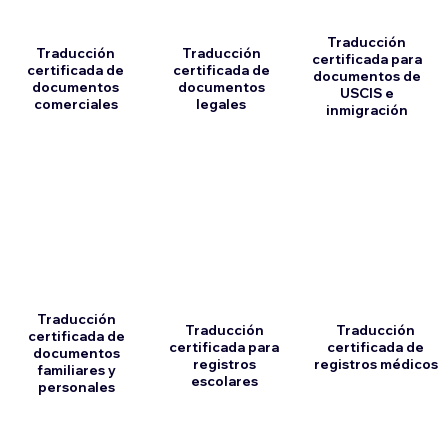
Traducción
Traducción
Traducción
certificada para
certificada de
certificada de
documentos de
documentos
documentos
USCIS e
comerciales
legales
inmigración
Traducción
Traducción
Traducción
certificada de
certificada para
certificada de
documentos
registros
registros médicos
familiares y
escolares
personales