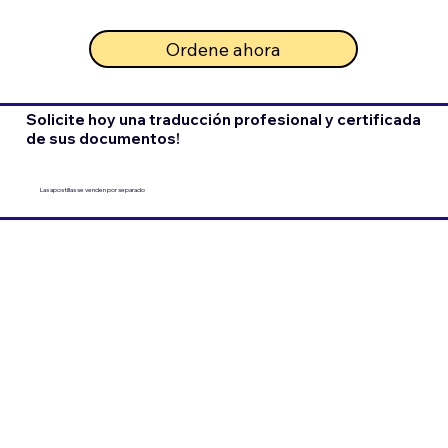
Ordene ahora
Solicite hoy una traducción profesional y certificada
de sus documentos!
Las apostillas se venden por separado