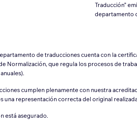
Traducción” em
departamento d
 departamento de traducciones cuenta con la certifi
l de Normalización, que regula los procesos de trab
anuales).
cciones cumplen plenamente con nuestra acreditac
es una representación correcta del original realizad
n está asegurado.