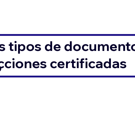
s tipos de documento
ciones certificadas
6