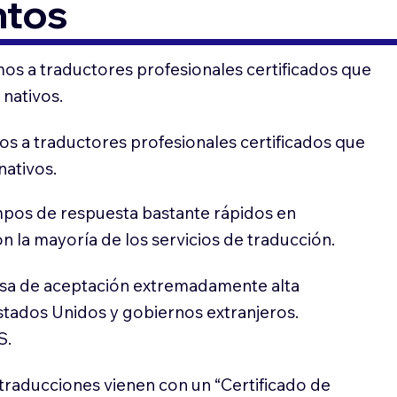
ntos
os a traductores profesionales certificados que
 nativos.
s a traductores profesionales certificados que
nativos.
pos de respuesta bastante rápidos en
 la mayoría de los servicios de traducción.
sa de aceptación extremadamente alta
stados Unidos y gobiernos extranjeros.
S.
traducciones vienen con un “Certificado de