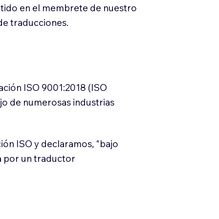
itido en el membrete de nuestro
e traducciones.
cación ISO 9001:2018 (ISO
ajo de numerosas industrias
ión ISO y declaramos, "bajo
a por un traductor