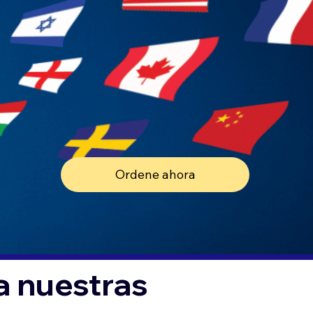
Ordene ahora
a nuestras