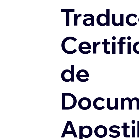
Traduc
Certif
de
Docum
Apostil