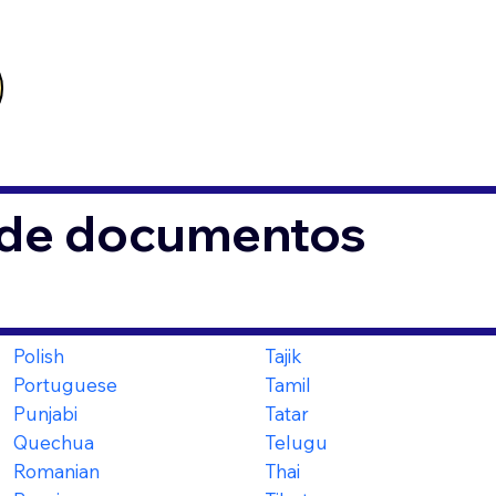
s de documentos
Polish
Tajik
Portuguese
Tamil
Punjabi
Tatar
Quechua
Telugu
Romanian
Thai