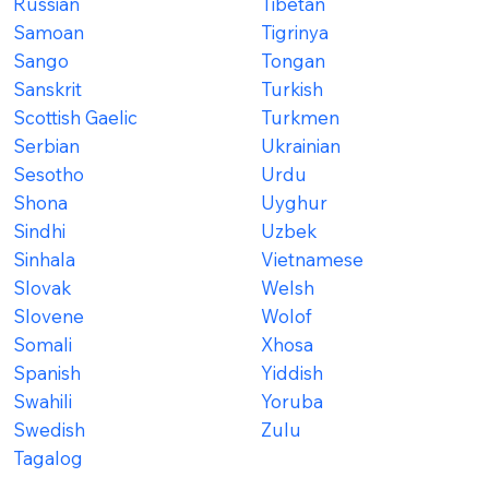
Russian
Tibetan
Samoan
Tigrinya
Sango
Tongan
Sanskrit
Turkish
Scottish Gaelic
Turkmen
Serbian
Ukrainian
Sesotho
Urdu
Shona
Uyghur
Sindhi
Uzbek
Sinhala
Vietnamese
Slovak
Welsh
Slovene
Wolof
Somali
Xhosa
Spanish
Yiddish
Swahili
Yoruba
Swedish
Zulu
Tagalog