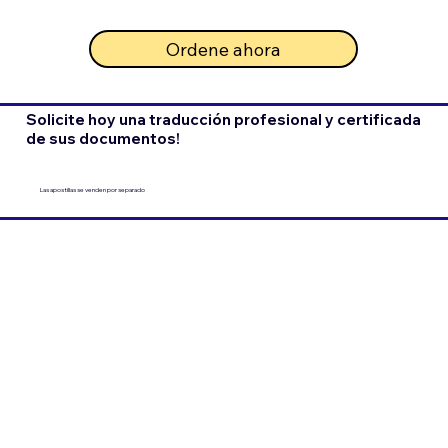
Ordene ahora
Solicite hoy una traducción profesional y certificada
de sus documentos!
Las apostillas se venden por separado