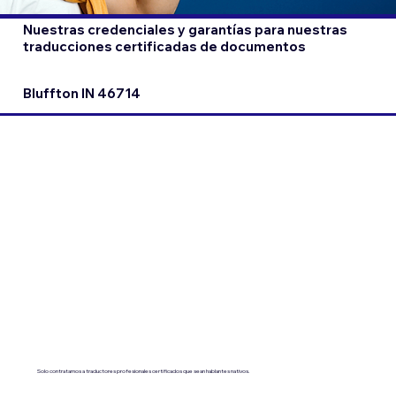
Nuestras credenciales y garantías para nuestras
traducciones certificadas de documentos
Bluffton IN 46714
Solo contratamos a traductores profesionales certificados que sean hablantes nativos.