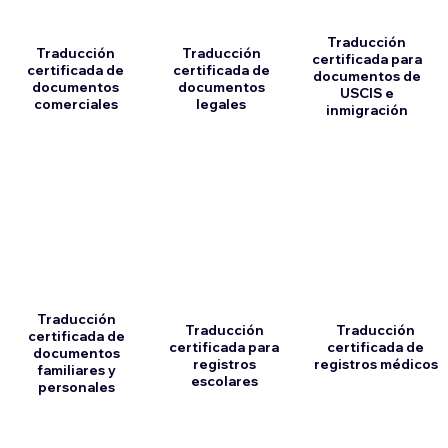
Traducción
Traducción
Traducción
certificada para
certificada de
certificada de
documentos de
documentos
documentos
USCIS e
comerciales
legales
inmigración
Traducción
Traducción
Traducción
certificada de
certificada para
certificada de
documentos
registros
registros médicos
familiares y
escolares
personales