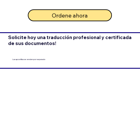
Ordene ahora
Solicite hoy una traducción profesional y certificada
de sus documentos!
Las apostillas se venden por separado