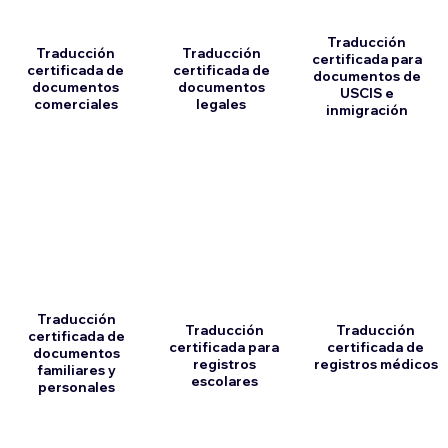
Traducción
Traducción
Traducción
certificada para
certificada de
certificada de
documentos de
documentos
documentos
USCIS e
comerciales
legales
inmigración
Traducción
Traducción
Traducción
certificada de
certificada para
certificada de
documentos
registros
registros médicos
familiares y
escolares
personales