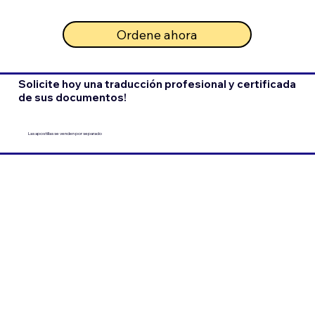
Ordene ahora
Solicite hoy una traducción profesional y certificada
de sus documentos!
Las apostillas se venden por separado