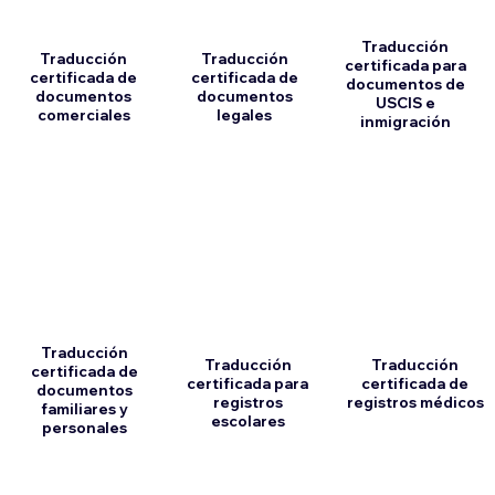
Traducción
Traducción
Traducción
certificada para
certificada de
certificada de
documentos de
documentos
documentos
USCIS e
comerciales
legales
inmigración
Traducción
Traducción
Traducción
certificada de
certificada para
certificada de
documentos
registros
registros médicos
familiares y
escolares
personales