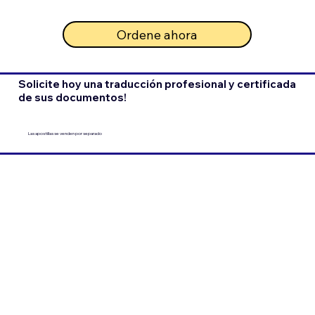
Ordene ahora
Solicite hoy una traducción profesional y certificada
de sus documentos!
Las apostillas se venden por separado