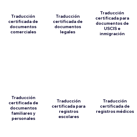
Traducción
Traducción
Traducción
certificada para
certificada de
certificada de
documentos de
documentos
documentos
USCIS e
comerciales
legales
inmigración
Traducción
Traducción
Traducción
certificada de
certificada para
certificada de
documentos
registros
registros médicos
familiares y
escolares
personales