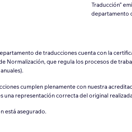
Traducción” em
departamento d
 departamento de traducciones cuenta con la certifi
l de Normalización, que regula los procesos de trab
anuales).
cciones cumplen plenamente con nuestra acreditac
es una representación correcta del original realizad
n está asegurado.