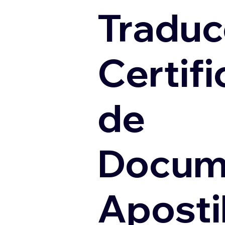
Traduc
Certif
de
Docum
Apostil