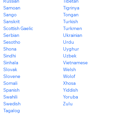
Russian
Tibetan
Samoan
Tigrinya
Sango
Tongan
Sanskrit
Turkish
Scottish Gaelic
Turkmen
Serbian
Ukrainian
Sesotho
Urdu
Shona
Uyghur
Sindhi
Uzbek
Sinhala
Vietnamese
Slovak
Welsh
Slovene
Wolof
Somali
Xhosa
Spanish
Yiddish
Swahili
Yoruba
Swedish
Zulu
Tagalog