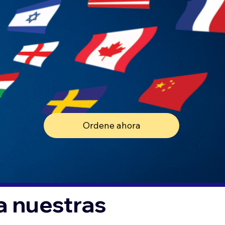
Ordene ahora
a nuestras