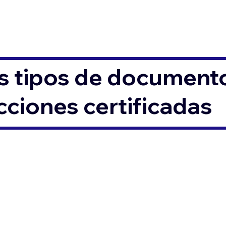
s tipos de documento
ciones certificadas