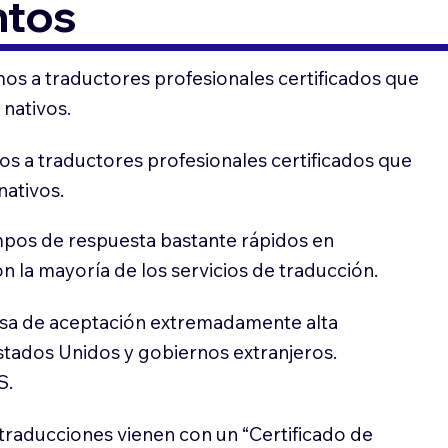
ntos
os a traductores profesionales certificados que
 nativos.
s a traductores profesionales certificados que
nativos.
pos de respuesta bastante rápidos en
 la mayoría de los servicios de traducción.
sa de aceptación extremadamente alta
stados Unidos y gobiernos extranjeros.
S.
traducciones vienen con un “Certificado de