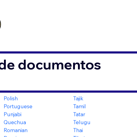
s de documentos
Polish
Tajik
Portuguese
Tamil
Punjabi
Tatar
Quechua
Telugu
Romanian
Thai