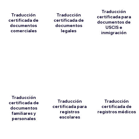
Traducción
Traducción
Traducción
certificada para
certificada de
certificada de
documentos de
documentos
documentos
USCIS e
comerciales
legales
inmigración
Traducción
Traducción
Traducción
certificada de
certificada para
certificada de
documentos
registros
registros médicos
familiares y
escolares
personales