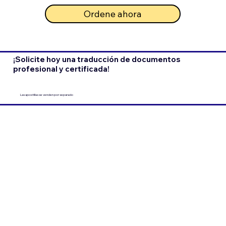
Ordene ahora
¡Solicite hoy una traducción de documentos
profesional y certificada!
Las apostillas se venden por separado