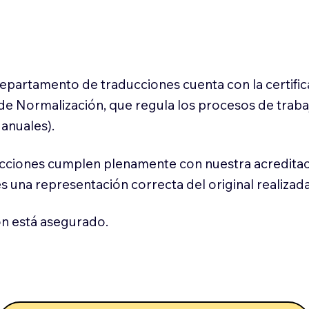
 departamento de traducciones cuenta con la certifi
l de Normalización, que regula los procesos de trab
anuales).
cciones cumplen plenamente con nuestra acreditac
es una representación correcta del original realizad
n está asegurado.