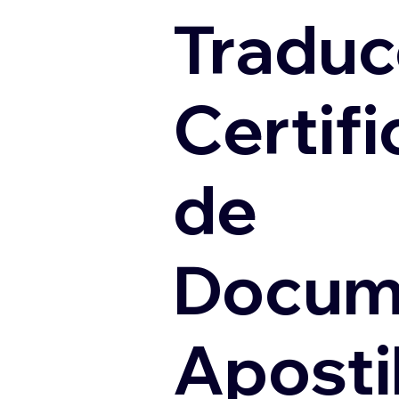
Traduc
Certif
de
Docum
Apostil