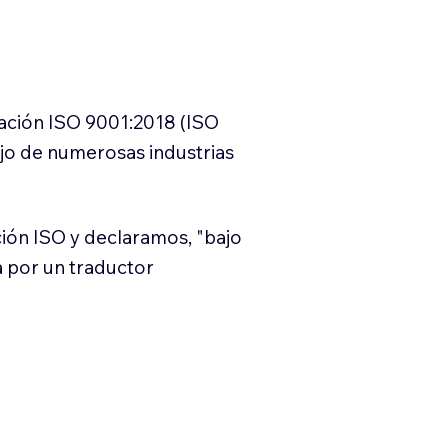
cación ISO 9001:2018 (ISO
ajo de numerosas industrias
ión ISO y declaramos, "bajo
a por un traductor