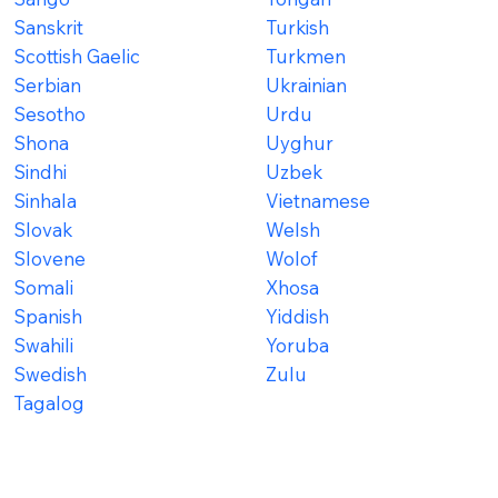
Sanskrit
Turkish
Scottish Gaelic
Turkmen
Serbian
Ukrainian
Sesotho
Urdu
Shona
Uyghur
Sindhi
Uzbek
Sinhala
Vietnamese
Slovak
Welsh
Slovene
Wolof
Somali
Xhosa
Spanish
Yiddish
Swahili
Yoruba
Swedish
Zulu
Tagalog