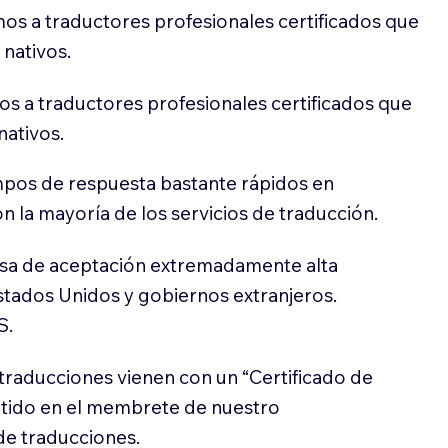
os a traductores profesionales certificados que
 nativos.
s a traductores profesionales certificados que
nativos.
pos de respuesta bastante rápidos en
 la mayoría de los servicios de traducción.
sa de aceptación extremadamente alta
stados Unidos y gobiernos extranjeros.
S.
traducciones vienen con un “Certificado de
itido en el membrete de nuestro
e traducciones.