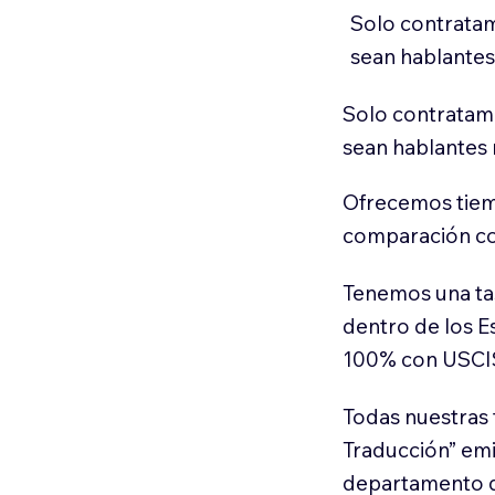
Solo contratam
sean hablantes
Solo contratamo
sean hablantes 
Ofrecemos tiem
comparación con
Tenemos una ta
dentro de los E
100% con USCI
Todas nuestras 
Traducción” em
departamento d