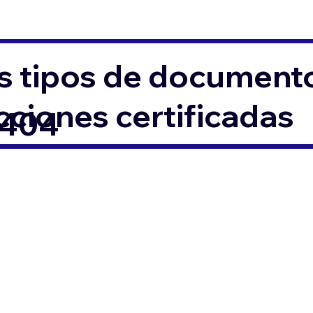
s tipos de documento
ciones certificadas
0404