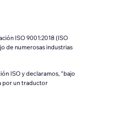
cación ISO 9001:2018 (ISO
ajo de numerosas industrias
ión ISO y declaramos, "bajo
a por un traductor