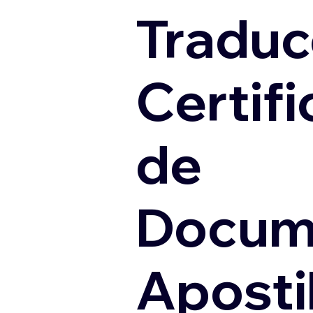
Traduc
Certif
de
Docum
Apostil