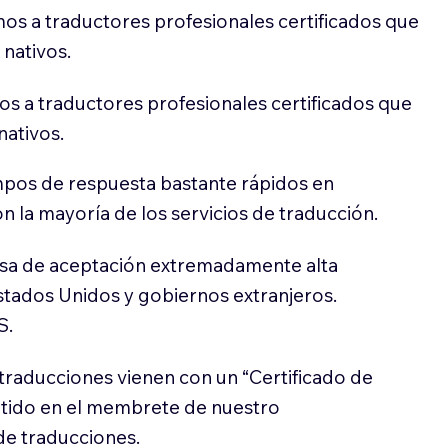
os a traductores profesionales certificados que
 nativos.
s a traductores profesionales certificados que
nativos.
pos de respuesta bastante rápidos en
 la mayoría de los servicios de traducción.
sa de aceptación extremadamente alta
stados Unidos y gobiernos extranjeros.
S.
traducciones vienen con un “Certificado de
itido en el membrete de nuestro
e traducciones.