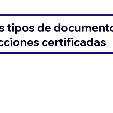
s tipos de documento
ciones certificadas