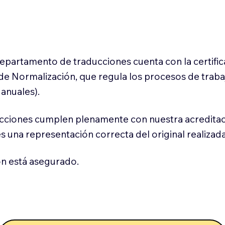
 departamento de traducciones cuenta con la certifi
l de Normalización, que regula los procesos de trab
anuales).
cciones cumplen plenamente con nuestra acreditac
es una representación correcta del original realizad
n está asegurado.