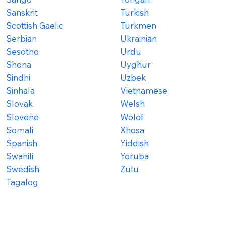
Sanskrit
Turkish
Scottish Gaelic
Turkmen
Serbian
Ukrainian
Sesotho
Urdu
Shona
Uyghur
Sindhi
Uzbek
Sinhala
Vietnamese
Slovak
Welsh
Slovene
Wolof
Somali
Xhosa
Spanish
Yiddish
Swahili
Yoruba
Swedish
Zulu
Tagalog