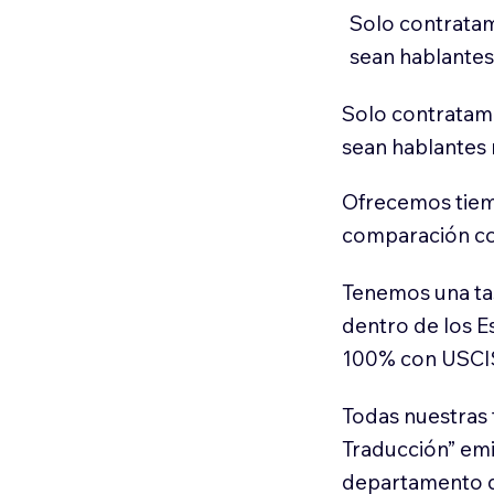
Solo contratam
sean hablantes
Solo contratamo
sean hablantes 
Ofrecemos tiem
comparación con
Tenemos una ta
dentro de los E
100% con USCI
Todas nuestras 
Traducción” em
departamento d