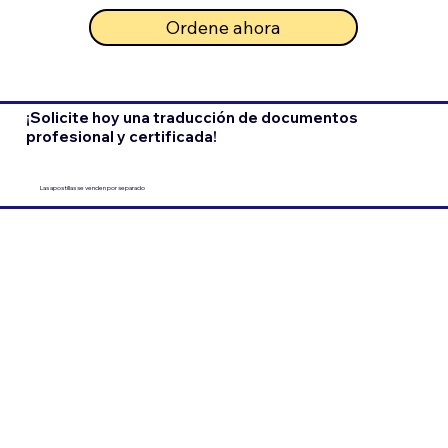
Ordene ahora
¡Solicite hoy una traducción de documentos
profesional y certificada!
Las apostillas se venden por separado