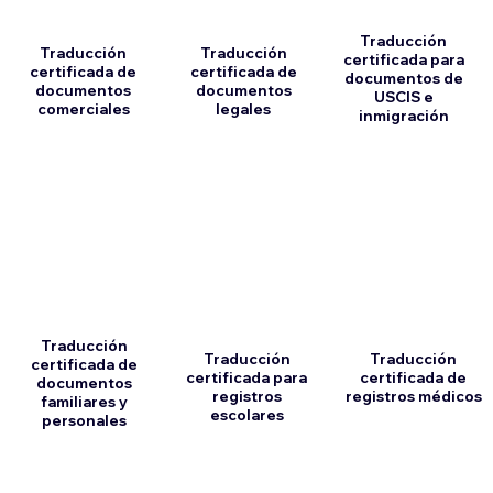
Traducción
Traducción
Traducción
certificada para
certificada de
certificada de
documentos de
documentos
documentos
USCIS e
comerciales
legales
inmigración
Traducción
Traducción
Traducción
certificada de
certificada para
certificada de
documentos
registros
registros médicos
familiares y
escolares
personales