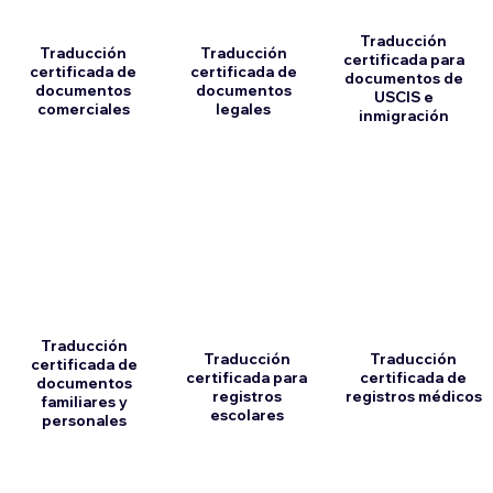
Traducción
Traducción
Traducción
certificada para
certificada de
certificada de
documentos de
documentos
documentos
USCIS e
comerciales
legales
inmigración
Traducción
Traducción
Traducción
certificada de
certificada para
certificada de
documentos
registros
registros médicos
familiares y
escolares
personales