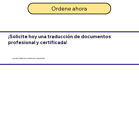
Ordene ahora
¡Solicite hoy una traducción de documentos
profesional y certificada!
Las apostillas se venden por separado