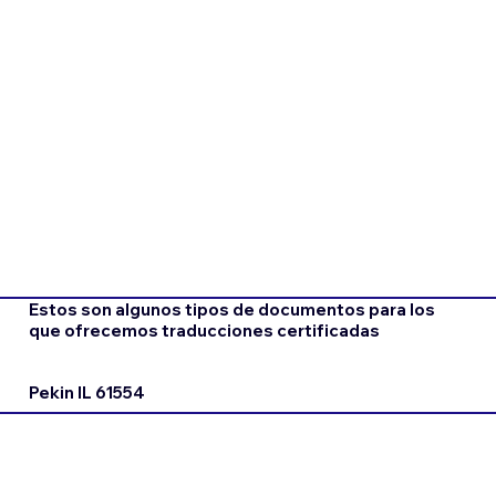
Estos son algunos tipos de documentos para los
que ofrecemos traducciones certificadas
Pekin IL 61554