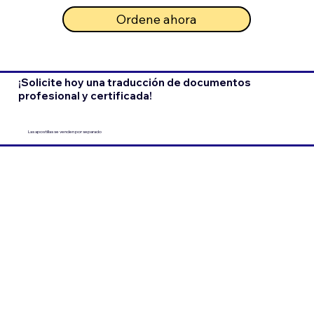
Ordene ahora
¡Solicite hoy una traducción de documentos
profesional y certificada!
Las apostillas se venden por separado