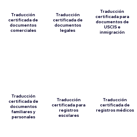
Traducción
Traducción
Traducción
certificada para
certificada de
certificada de
documentos de
documentos
documentos
USCIS e
comerciales
legales
inmigración
Traducción
Traducción
Traducción
certificada de
certificada para
certificada de
documentos
registros
registros médicos
familiares y
escolares
personales