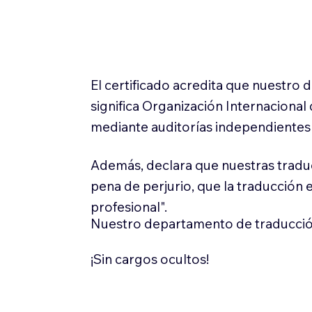
El certificado acredita que nuestro
significa Organización Internaciona
mediante auditorías independientes 
Además, declara que nuestras tradu
pena de perjurio, que la traducción 
profesional".
Nuestro departamento de traducció
¡Sin cargos ocultos!