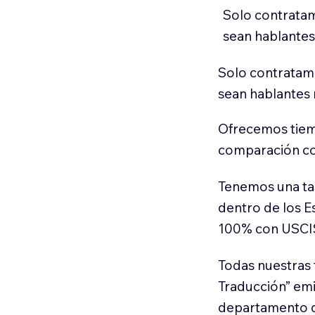
Solo contratam
sean hablantes
Solo contratamo
sean hablantes 
Ofrecemos tiem
comparación con
Tenemos una ta
dentro de los E
100% con USCI
Todas nuestras 
Traducción” em
departamento d