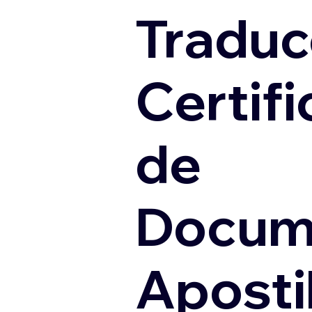
Traduc
Certif
de
Docum
Apostil