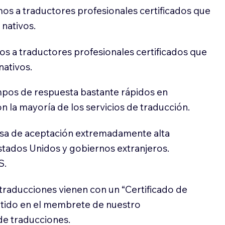
os a traductores profesionales certificados que
 nativos.
s a traductores profesionales certificados que
nativos.
pos de respuesta bastante rápidos en
 la mayoría de los servicios de traducción.
sa de aceptación extremadamente alta
stados Unidos y gobiernos extranjeros.
S.
traducciones vienen con un “Certificado de
itido en el membrete de nuestro
e traducciones.