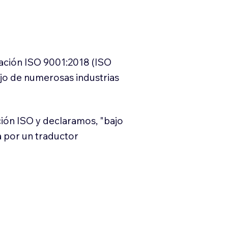
cación ISO 9001:2018 (ISO
ajo de numerosas industrias
ión ISO y declaramos, "bajo
a por un traductor