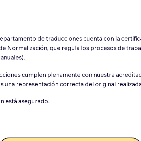
 departamento de traducciones cuenta con la certifi
l de Normalización, que regula los procesos de trab
anuales).
cciones cumplen plenamente con nuestra acreditac
es una representación correcta del original realizad
n está asegurado.