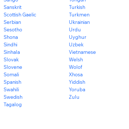
Sanskrit
Turkish
Scottish Gaelic
Turkmen
Serbian
Ukrainian
Sesotho
Urdu
Shona
Uyghur
Sindhi
Uzbek
Sinhala
Vietnamese
Slovak
Welsh
Slovene
Wolof
Somali
Xhosa
Spanish
Yiddish
Swahili
Yoruba
Swedish
Zulu
Tagalog